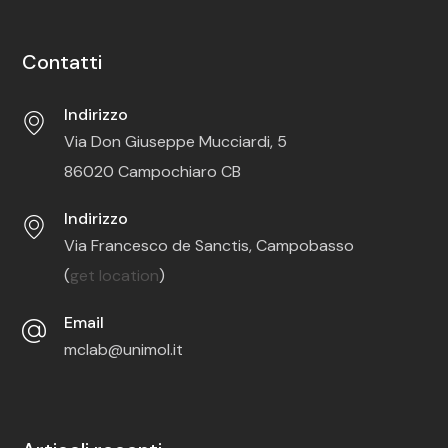
Contatti
Indirizzo
Via Don Giuseppe Mucciardi, 5
86020 Campochiaro CB
Indirizzo
Via Francesco de Sanctis, Campobasso
(
get location
)
Email
mclab@unimol.it