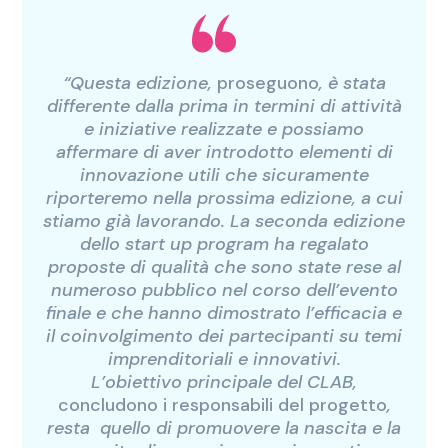
“Questa edizione,
proseguono
, è stata
differente dalla prima in termini di attività
e iniziative realizzate e possiamo
affermare di aver introdotto elementi di
innovazione utili che sicuramente
riporteremo nella prossima edizione, a cui
stiamo già lavorando. La seconda edizione
dello start up program ha regalato
proposte di qualità che sono state rese al
numeroso pubblico nel corso dell’evento
finale e che hanno dimostrato l’efficacia e
il coinvolgimento dei partecipanti su temi
imprenditoriali e innovativi.
L’obiettivo principale del CLAB,
concludono i responsabili del progetto
,
resta quello di promuovere la nascita e la